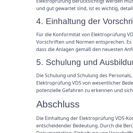
Elektroprüfung berücksichtigt werden muss
und gut gewartet sind, ist es wichtig, det
4. Einhaltung der Vorschri
Für die Konformität von Elektroprüfung VDS
Vorschriften und Normen entsprechen. Es i
dass die Anlagen gemäß den neuesten Anf
5. Schulung und Ausbild
Die Schulung und Schulung des Personals, d
Elektroprüfung VDS von wesentlicher Bedeu
potenzielle Gefahren zu erkennen und siche
Abschluss
Die Einhaltung der Elektroprüfung VDS-Kon
entscheidender Bedeutung. Durch die Berüc
Dokumentation, Einhaltung von Vorschrift