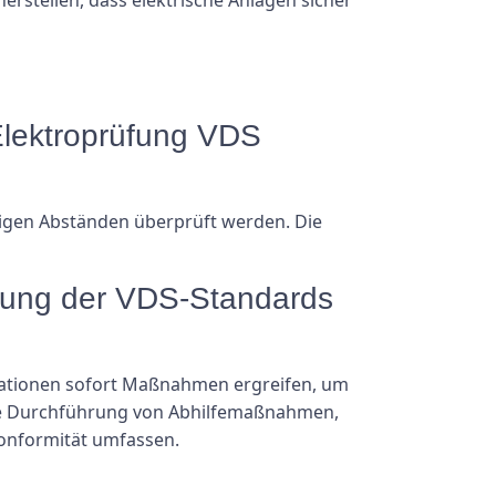
 Elektroprüfung VDS
ßigen Abständen überprüft werden. Die
ltung der VDS-Standards
isationen sofort Maßnahmen ergreifen, um
die Durchführung von Abhilfemaßnahmen,
Konformität umfassen.