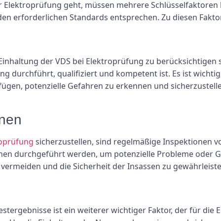
r Elektroprüfung geht, müssen mehrere Schlüsselfaktoren b
d den erforderlichen Standards entsprechen. Zu diesen Fakt
 Einhaltung der VDS bei Elektroprüfung zu berücksichtigen s
g durchführt, qualifiziert und kompetent ist. Es ist wichti
ügen, potenzielle Gefahren zu erkennen und sicherzustellen
onen
roprüfung
sicherzustellen, sind regelmäßige Inspektionen von
onen durchgeführt werden, um potenzielle Probleme oder
u vermeiden und die Sicherheit der Insassen zu gewährleiste
tergebnisse ist ein weiterer wichtiger Faktor, der für die 