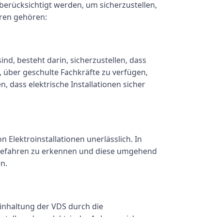
erücksichtigt werden, um sicherzustellen,
oren gehören:
ind, besteht darin, sicherzustellen, dass
g, über geschulte Fachkräfte zu verfügen,
, dass elektrische Installationen sicher
 Elektroinstallationen unerlässlich. In
 Gefahren zu erkennen und diese umgehend
n.
Einhaltung der VDS durch die