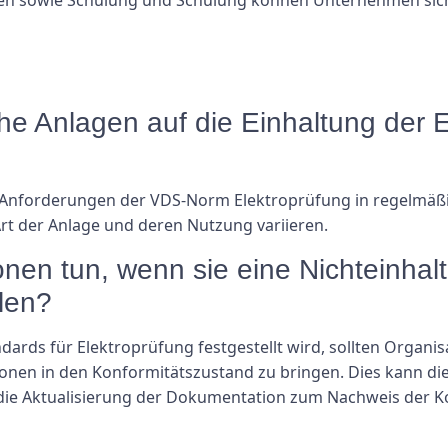
ische Anlagen auf die Einhaltung der
en Anforderungen der VDS-Norm Elektroprüfung in regelmä
Art der Anlage und deren Nutzung variieren.
ionen tun, wenn sie eine Nichteinha
llen?
dards für Elektroprüfung festgestellt wird, sollten Organ
tionen in den Konformitätszustand zu bringen. Dies kann 
d die Aktualisierung der Dokumentation zum Nachweis der 