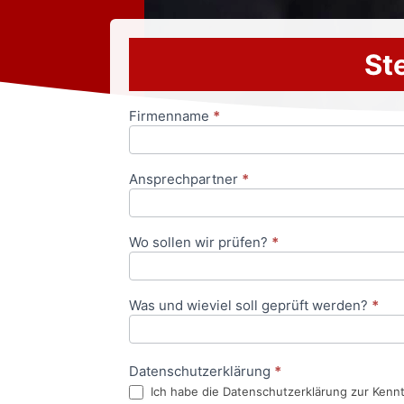
Ste
Firmenname
*
Anfrageformular
Ansprechpartner
*
Wo sollen wir prüfen?
*
Was und wieviel soll geprüft werden?
*
Datenschutzerklärung
*
Ich habe die Datenschutzerklärung zur Kenn