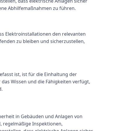
ellen, dass elektrische Anlagen sicher
iffene Abhilfemaßnahmen zu führen.
s Elektroinstallationen den relevanten
enden zu bleiben und sicherzustellen,
sst ist, ist für die Einhaltung der
 das Wissen und die Fähigkeiten verfügt,
d.
icherheit in Gebäuden und Anlagen von
l, regelmäßige Inspektionen,
stellen, dass elektrische Anlagen sicher