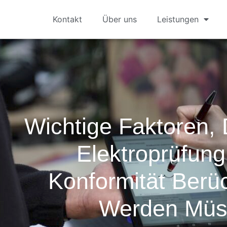
Kontakt
Über uns
Leistungen
Wichtige Faktoren, 
Elektroprüfun
Konformität Berüc
Werden Müs