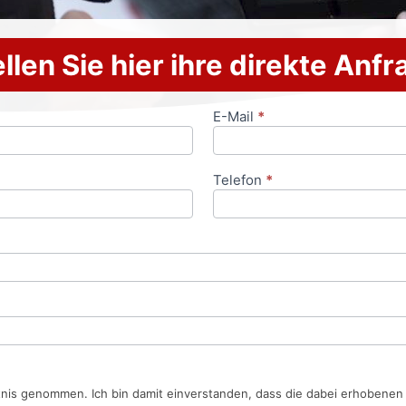
llen Sie hier ihre direkte Anf
E-Mail
*
Telefon
*
tnis genommen. Ich bin damit einverstanden, dass die dabei erhobene