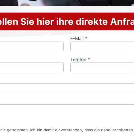
llen Sie hier ihre direkte Anf
E-Mail
*
Telefon
*
tnis genommen. Ich bin damit einverstanden, dass die dabei erhobene