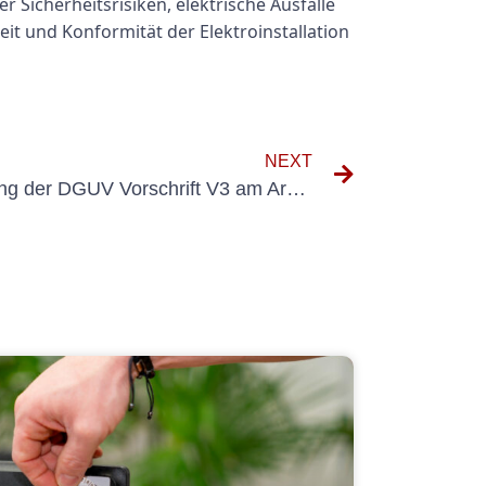
Sicherheitsrisiken, elektrische Ausfälle
it und Konformität der Elektroinstallation
NEXT
Die Bedeutung der Einhaltung der DGUV Vorschrift V3 am Arbeitsplatz