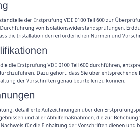
ng
andteile der Erstprüfung VDE 0100 Teil 600 zur Überprüfu
ie Durchführung von Isolationswiderstandsprüfungen, Er
ass die Installation den erforderlichen Normen und Vorschr
ifikationen
 die die Erstprüfung VDE 0100 Teil 600 durchführen, entspre
urchzuführen. Dazu gehört, dass Sie über entsprechende 
haltung der Vorschriften genau beurteilen zu können.
chnungen
eutung, detaillierte Aufzeichnungen über den Erstprüfungsp
ergebnissen und aller Abhilfemaßnahmen, die zur Behebung
achweis für die Einhaltung der Vorschriften dienen und b