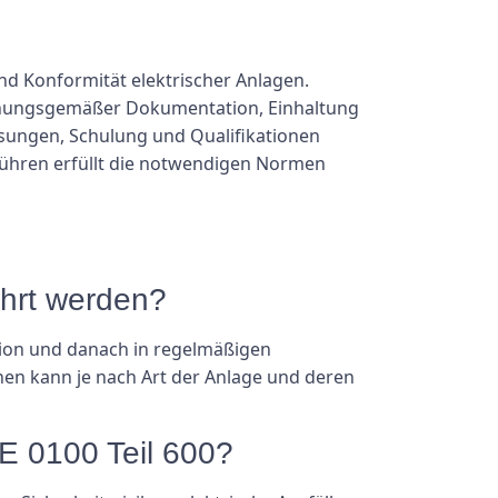
nd Konformität elektrischer Anlagen.
ordnungsgemäßer Dokumentation, Einhaltung
ungen, Schulung und Qualifikationen
uführen erfüllt die notwendigen Normen
ührt werden?
ation und danach in regelmäßigen
en kann je nach Art der Anlage und deren
E 0100 Teil 600?