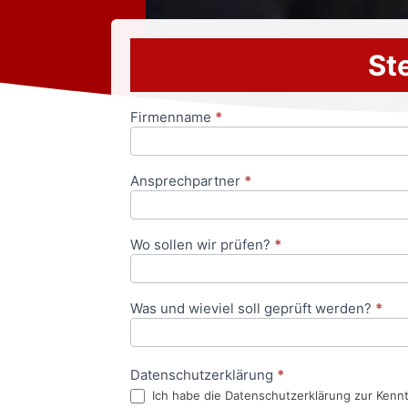
Ste
Firmenname
*
Anfrageformular
Ansprechpartner
*
Wo sollen wir prüfen?
*
Was und wieviel soll geprüft werden?
*
Datenschutzerklärung
*
Ich habe die Datenschutzerklärung zur Kenn