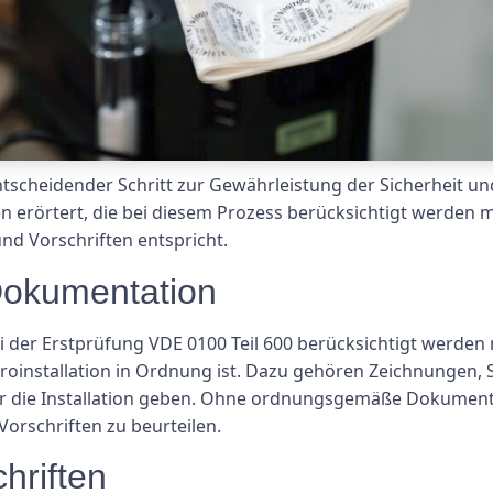
entscheidender Schritt zur Gewährleistung der Sicherheit un
n erörtert, die bei diesem Prozess berücksichtigt werden m
und Vorschriften entspricht.
okumentation
ei der Erstprüfung VDE 0100 Teil 600 berücksichtigt werden 
oinstallation in Ordnung ist. Dazu gehören Zeichnungen, S
r die Installation geben. Ohne ordnungsgemäße Dokumentat
orschriften zu beurteilen.
hriften