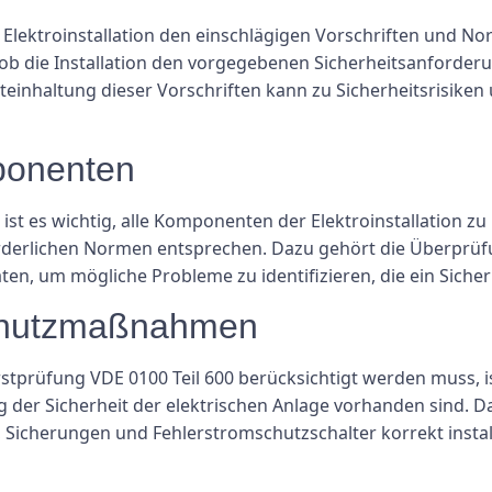
 Elektroinstallation den einschlägigen Vorschriften und Nor
 ob die Installation den vorgegebenen Sicherheitsanforder
einhaltung dieser Vorschriften kann zu Sicherheitsrisiken
ponenten
ist es wichtig, alle Komponenten der Elektroinstallation zu 
derlichen Normen entsprechen. Dazu gehört die Überprüfu
n, um mögliche Probleme zu identifizieren, die ein Sicherh
Schutzmaßnahmen
 Erstprüfung VDE 0100 Teil 600 berücksichtigt werden muss, 
der Sicherheit der elektrischen Anlage vorhanden sind. D
r, Sicherungen und Fehlerstromschutzschalter korrekt inst