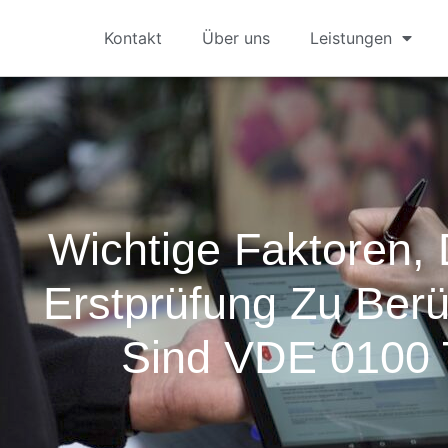
Kontakt
Über uns
Leistungen
Wichtige Faktoren, 
Erstprüfung Zu Berü
Sind VDE 0100 T