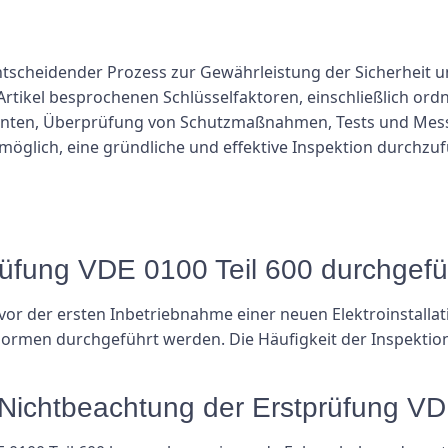
entscheidender Prozess zur Gewährleistung der Sicherheit u
 Artikel besprochenen Schlüsselfaktoren, einschließlich 
enten, Überprüfung von Schutzmaßnahmen, Tests und Mess
möglich, eine gründliche und effektive Inspektion durchz
tprüfung VDE 0100 Teil 600 durchgef
e vor der ersten Inbetriebnahme einer neuen Elektroinstall
rmen durchgeführt werden. Die Häufigkeit der Inspektion
 Nichtbeachtung der Erstprüfung VD