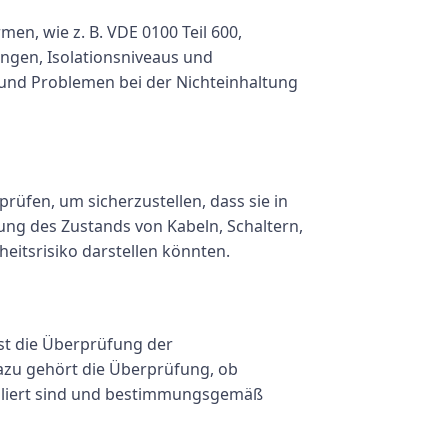
men, wie z. B. VDE 0100 Teil 600,
ungen, Isolationsniveaus und
 und Problemen bei der Nichteinhaltung
prüfen, um sicherzustellen, dass sie in
ng des Zustands von Kabeln, Schaltern,
eitsrisiko darstellen könnten.
ist die Überprüfung der
azu gehört die Überprüfung, ob
alliert sind und bestimmungsgemäß