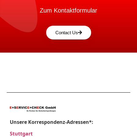
Zum Kontaktformular
Contact Us
Unsere Korrespondenz-Adressen*:
Stuttgart