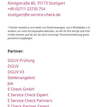
Königstraße 80, 70173 Stuttgart
+49 (0)711 23735 754
stuttgart@e-service-check.de
* Hierbei handelt es sich weder um Niederlassungen, noch Werkstätten o.ä.,
sondern um reine Korrespondenz-Adressen, an die Sie Ihre Anrufe und Post
richten können und wo wir Sie nach vorheriger Terminvereinbarung gerne
persönlich empfangen.
Partner:
DGUV Prüfung
DGUV
DGUV V3
Stellenangebot
Job
E Check GmbH
E Service Check Expert
E Service Check Partners
E Check Partner Expert