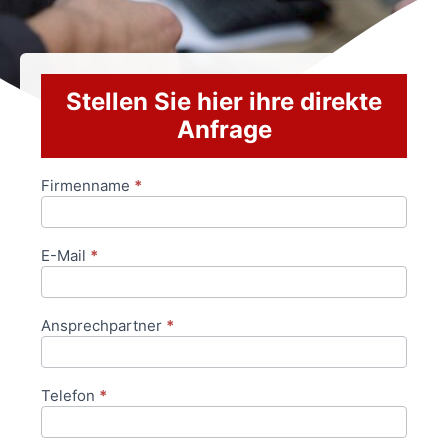
Stellen Sie hier ihre direkte
Anfrage
Firmenname
*
Anfrageformular
E-Mail
*
Ansprechpartner
*
Telefon
*