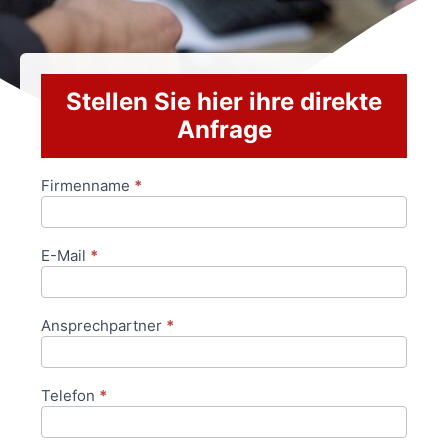
Stellen Sie hier ihre direkte
Anfrage
Firmenname
*
Anfrageformular
E-Mail
*
Ansprechpartner
*
Telefon
*