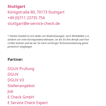
Stuttgart
Königstraße 80, 70173 Stuttgart
+49 (0)711 23735 754
stuttgart@e-service-check.de
* Hierbei handelt es sich weder um Niederlassungen, noch Werkstätten o.ä.,
sondern um reine Korrespondenz-Adressen, an die Sie Ihre Anrufe und Post
richten können und wo wir Sie nach vorheriger Terminvereinbarung gerne
persönlich empfangen.
Partner:
DGUV Prüfung
DGUV
DGUV V3
Stellenangebot
Job
E Check GmbH
E Service Check Expert