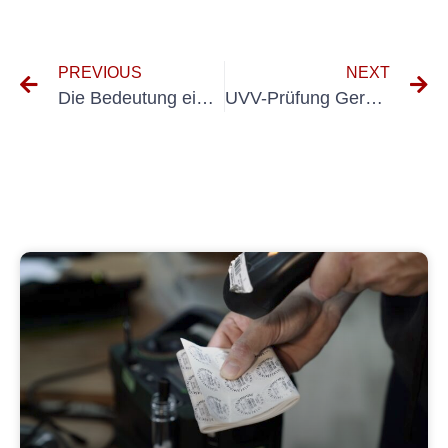
PREVIOUS
NEXT
Die Bedeutung einer ordnungsgemäßen elektrischen Systemmessung in Industrieanlagen
UVV-Prüfung Germering