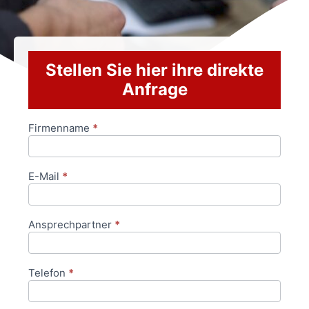
Stellen Sie hier ihre direkte
Anfrage
Firmenname
*
Anfrageformular
E-Mail
*
Ansprechpartner
*
Telefon
*