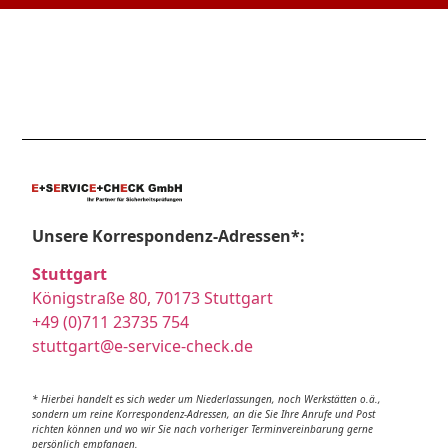
Unsere Korrespondenz-Adressen*:
Stuttgart
Königstraße 80, 70173 Stuttgart
+49 (0)711 23735 754
stuttgart@e-service-check.de
* Hierbei handelt es sich weder um Niederlassungen, noch Werkstätten o.ä.,
sondern um reine Korrespondenz-Adressen, an die Sie Ihre Anrufe und Post
richten können und wo wir Sie nach vorheriger Terminvereinbarung gerne
persönlich empfangen.