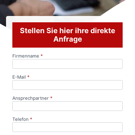
Stellen Sie hier ihre direkte
Anfrage
Firmenname
*
Anfrageformular
E-Mail
*
Ansprechpartner
*
Telefon
*