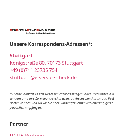
Unsere Korrespondenz-Adressen*:
Stuttgart
Königstraße 80, 70173 Stuttgart
+49 (0)711 23735 754
stuttgart@e-service-check.de
* Hierbei handelt es sich weder um Niederlassungen, noch Werkstätten o.ä.,
sondern um reine Korrespondenz-Adressen, an die Sie Ihre Anrufe und Post
richten können und wo wir Sie nach vorheriger Terminvereinbarung gerne
persönlich empfangen.
Partner:
DGUV Prüfung