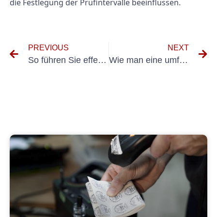
die Festlegung der Prüfintervalle beeinflussen.
PREVIOUS
NEXT
So führen Sie effektive Prüfungen ortsveränderlicher Inspektionen durch
Wie man eine umfassende Gefährdungsbeurteilung für ortsveränderliche elektrische Betriebsmittel durchführt