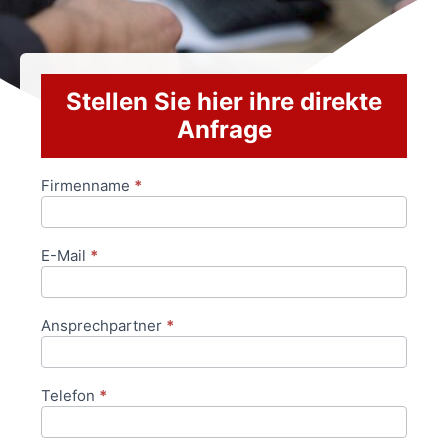
Stellen Sie hier ihre direkte
Anfrage
Firmenname
*
Anfrageformular
E-Mail
*
Ansprechpartner
*
Telefon
*