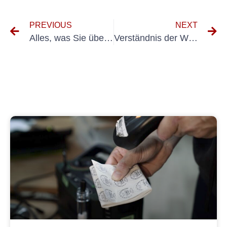
PREVIOUS
NEXT
Alles, was Sie über UVV mehrfung PKW wissen müssen, laut Dguv Vorschrift 70
Verständnis der Wichtigkeit von UVV mehrfung für PKW: Ein Leitfaden für Sachkundiger