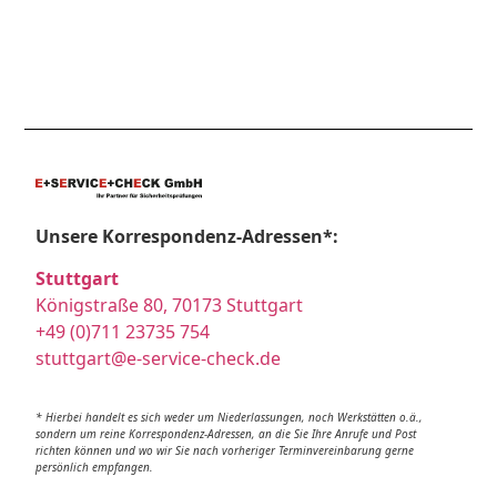
Unsere Korrespondenz-Adressen*:
Stuttgart
Königstraße 80, 70173 Stuttgart
+49 (0)711 23735 754
stuttgart@e-service-check.de
* Hierbei handelt es sich weder um Niederlassungen, noch Werkstätten o.ä.,
sondern um reine Korrespondenz-Adressen, an die Sie Ihre Anrufe und Post
richten können und wo wir Sie nach vorheriger Terminvereinbarung gerne
persönlich empfangen.