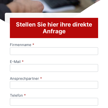
Stellen Sie hier ihre direkte
Anfrage
Firmenname
*
Anfrageformular
E-Mail
*
Ansprechpartner
*
Telefon
*