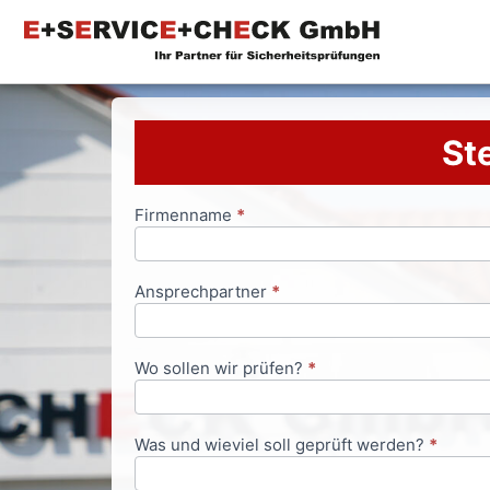
Ste
Firmenname
*
Anfrageformular
Ansprechpartner
*
Wo sollen wir prüfen?
*
Was und wieviel soll geprüft werden?
*