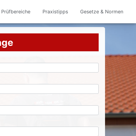
Prüfbereiche
Praxistipps
Gesetze & Normen
rage