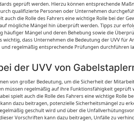
andards geprüft werden. Hierzu können entsprechende Maß
durch qualifizierte Personen oder Unternehmen durchgeführ
t auch die Rolle des Fahrers eine wichtige Rolle bei der Gew
n auf mögliche Mängel hin überprüft werden. Tipps zur erf
ung häufiger Mängel und deren Behebung sowie die Überp
 es wichtig, dass Unternehmen die Bedeutung der UVV für A
 und regelmäßig entsprechende Prüfungen durchführen lass
 bei der UVV von Gabelstapler
men von großer Bedeutung, um die Sicherheit der Mitarbeit
nen müssen regelmäßig auf ihre Funktionsfähigkeit gepr
ei spielt auch die Rolle des Fahrers eine wichtige Rolle b
 kann dazu beitragen, potenzielle Sicherheitsmängel zu e
r regelmäßig geschult wird und über die Unfallverhütungsvo
dieser Vorschriften kann dazu beitragen, Unfälle zu verhind