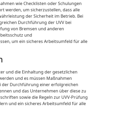
nahmen wie Checklisten oder Schulungen
t werden, um sicherzustellen, dass alle
ährleistung der Sicherheit im Betrieb. Bei
olgreichen Durchführung der UVV bei
rüfung von Bremsen und anderen
rbeitsschutz und
en, um ein sicheres Arbeitsumfeld für alle
n
er und die Einhaltung der gesetzlichen
üft werden und es müssen Maßnahmen
ei der Durchführung einer erfolgreichen
rkennen und das Unternehmen über diese zu
rschriften sowie die Regeln zur UVV-Prüfung
ern und ein sicheres Arbeitsumfeld für alle