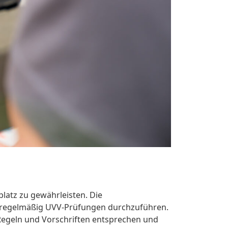
platz zu gewährleisten. Die
n, regelmäßig UVV-Prüfungen durchzuführen.
 Regeln und Vorschriften entsprechen und