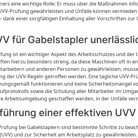
ahrers eine wichtige Rolle: Er muss über die Maßnahmen in
ive UVV-Prüfung gewährleisten und Unfälle können vermieden
 – dank einer sorgfältigen Einhaltung aller Vorschriften zu
V für Gabelstapler unerlässlic
ng ist ein wichtiger Aspekt des Arbeitsschutzes und der 
riften hierzu besonders streng, da diese Maschinen oft i
itarbeitern und anderen Personen zu gewährleisten, müsse
der UVV-Regeln getroffen werden. Eine tägliche UVV-Prüfu
dnungsgemäß funktionieren und keine Sicherheitsmängel vo
üfprotokolls sowie die Schulung aller Mitarbeiter im Umg
ere Arbeitsumgebung geschaffen werden, in der Unfälle v
hführung einer effektiven UVV
Prüfung bei Gabelstaplern sind bestimmte Schritte zu beach
(UVV) und zur Sicherheit am Arbeitsplatz zu gewährleisten