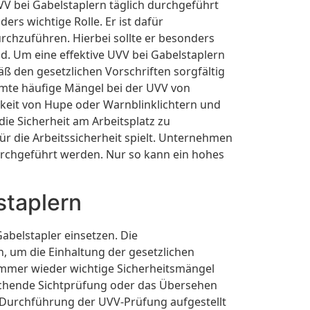
UVV bei Gabelstaplern täglich durchgeführt
rs wichtige Rolle. Er ist dafür
rchzuführen. Hierbei sollte er besonders
d. Um eine effektive UVV bei Gabelstaplern
äß den gesetzlichen Vorschriften sorgfältig
mmte häufige Mängel bei der UVV von
keit von Hupe oder Warnblinklichtern und
e Sicherheit am Arbeitsplatz zu
ür die Arbeitssicherheit spielt. Unternehmen
urchgeführt werden. Nur so kann ein hohes
staplern
abelstapler einsetzen. Die
, um die Einhaltung der gesetzlichen
 immer wieder wichtige Sicherheitsmängel
eichende Sichtprüfung oder das Übersehen
 Durchführung der UVV-Prüfung aufgestellt