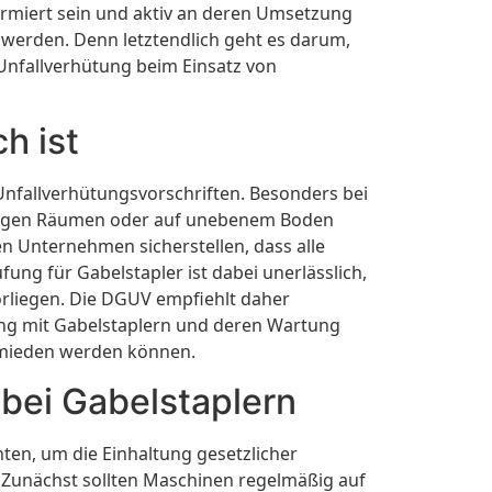
formiert sein und aktiv an deren Umsetzung
 werden. Denn letztendlich geht es darum,
r Unfallverhütung beim Einsatz von
h ist
Unfallverhütungsvorschriften. Besonders bei
n engen Räumen oder auf unebenem Boden
n Unternehmen sicherstellen, dass alle
ng für Gabelstapler ist dabei unerlässlich,
rliegen. Die DGUV empfiehlt daher
ang mit Gabelstaplern und deren Wartung
ermieden werden können.
 bei Gabelstaplern
ten, um die Einhaltung gesetzlicher
. Zunächst sollten Maschinen regelmäßig auf