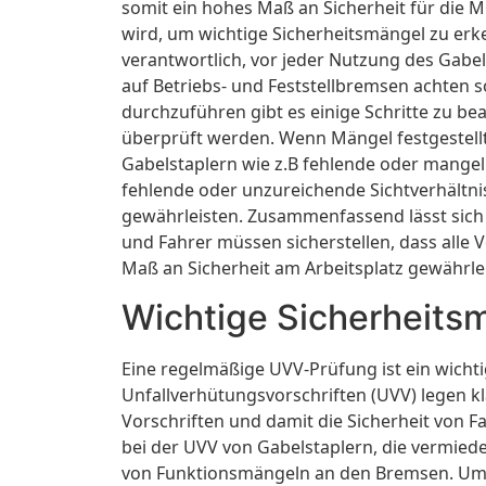
somit ein hohes Maß an Sicherheit für die Mi
wird, um wichtige Sicherheitsmängel zu erke
verantwortlich, vor jeder Nutzung des Gabe
auf Betriebs- und Feststellbremsen achten s
durchzuführen gibt es einige Schritte zu be
überprüft werden. Wenn Mängel festgestellt
Gabelstaplern wie z.B fehlende oder mange
fehlende oder unzureichende Sichtverhältni
gewährleisten. Zusammenfassend lässt sich s
und Fahrer müssen sicherstellen, dass alle
Maß an Sicherheit am Arbeitsplatz gewährle
Wichtige Sicherheits
Eine regelmäßige UVV-Prüfung ist ein wichti
Unfallverhütungsvorschriften (UVV) legen k
Vorschriften und damit die Sicherheit von 
bei der UVV von Gabelstaplern, die vermied
von Funktionsmängeln an den Bremsen. Um s