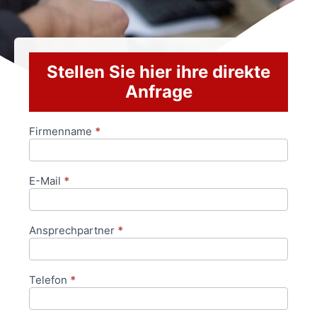
Stellen Sie hier ihre direkte
Anfrage
Firmenname
*
Anfrageformular
E-Mail
*
Ansprechpartner
*
Telefon
*