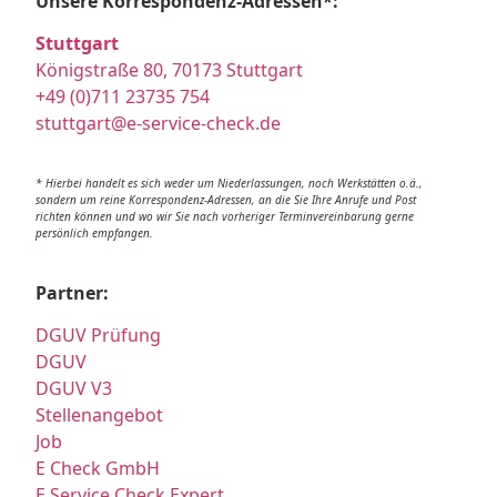
Unsere Korrespondenz-Adressen*:
Stuttgart
Königstraße 80, 70173 Stuttgart
+49 (0)711 23735 754
stuttgart@e-service-check.de
* Hierbei handelt es sich weder um Niederlassungen, noch Werkstätten o.ä.,
sondern um reine Korrespondenz-Adressen, an die Sie Ihre Anrufe und Post
richten können und wo wir Sie nach vorheriger Terminvereinbarung gerne
persönlich empfangen.
Partner:
DGUV Prüfung
DGUV
DGUV V3
Stellenangebot
Job
E Check GmbH
E Service Check Expert