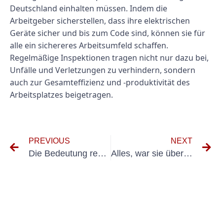
Deutschland einhalten müssen. Indem die
Arbeitgeber sicherstellen, dass ihre elektrischen
Geräte sicher und bis zum Code sind, können sie für
alle ein sichereres Arbeitsumfeld schaffen.
Regelmäßige Inspektionen tragen nicht nur dazu bei,
Unfälle und Verletzungen zu verhindern, sondern
auch zur Gesamteffizienz und -produktivität des
Arbeitsplatzes beigetragen.
PREVIOUS
NEXT
Die Bedeutung regelmäßiger Inspektionen für ortsfeste elektrische betriebmittel
Alles, war sie über die Selbstständer Als Dguv 3 MÜSER WISSEN MÜSSEN