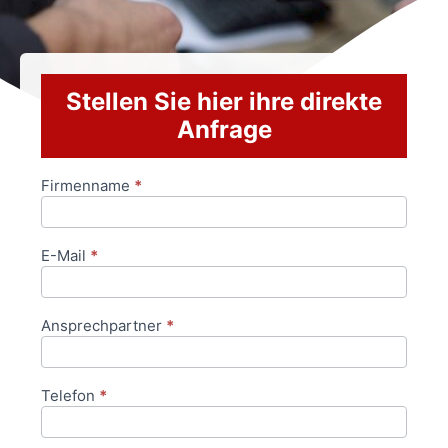
Stellen Sie hier ihre direkte
Anfrage
Firmenname
*
Anfrageformular
E-Mail
*
Ansprechpartner
*
Telefon
*