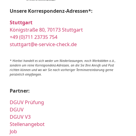
Unsere Korrespondenz-Adressen*:
Stuttgart
Königstraße 80, 70173 Stuttgart
+49 (0)711 23735 754
stuttgart@e-service-check.de
* Hierbei handelt es sich weder um Niederlassungen, noch Werkstätten o.ä.,
sondern um reine Korrespondenz-Adressen, an die Sie Ihre Anrufe und Post
richten können und wo wir Sie nach vorheriger Terminvereinbarung gerne
persönlich empfangen.
Partner:
DGUV Prüfung
DGUV
DGUV V3
Stellenangebot
Job