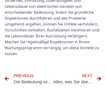
Sicherheit, Einhaltung, Zuverlässigkeit und
Lebensdauer von elektrischen Geräten von
entscheidender Bedeutung. Indem Sie gründliche
Inspektionen durchführen und alle Probleme
umgehend angehen, können Sie Unfälle verhindern,
Vorschriften einhalten, Ausfallzeiten minimieren und
die Lebensdauer Ihrer Ausrüstung verlängern.
Machen Sie regelmäßige Inspektionen in Ihrem
Wartungsprogramm vorrangig, um diese Vorteile zu
nutzen.
PREVIOUS
NEXT
Die Bedeutung von mobilen Geräte-Tests in der heutigen technologiebetriebenen Welt
Alles, was Sie über DGUV 4 Meutung wissen müssen