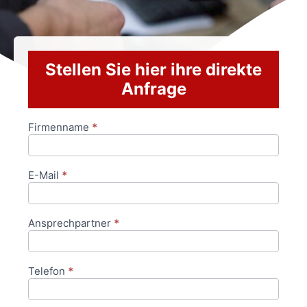
Stellen Sie hier ihre direkte
Anfrage
Firmenname
*
Anfrageformular
E-Mail
*
Ansprechpartner
*
Telefon
*