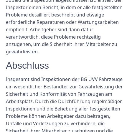
Sobald die Inspektion abgeschlossen ist, erstellt der
Inspektor einen Bericht, in dem er alle festgestellten
Probleme detailliert beschreibt und etwaige
erforderliche Reparaturen oder Wartungsarbeiten
empfiehlt. Arbeitgeber sind dann dafür
verantwortlich, diese Probleme rechtzeitig
anzugehen, um die Sicherheit ihrer Mitarbeiter zu
gewährleisten.
Abschluss
Insgesamt sind Inspektionen der BG UVV Fahrzeuge
ein wesentlicher Bestandteil zur Gewährleistung der
Sicherheit und Konformität von Fahrzeugen am
Arbeitsplatz. Durch die Durchführung regelmäßiger
Inspektionen und die Behebung aller festgestellten
Probleme können Arbeitgeber dazu beitragen,
Unfälle und Verletzungen zu verhindern, die
Sicherheit ihrer Mitarbeiter zu schützen und die