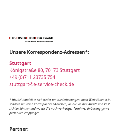
Unsere Korrespondenz-Adressen*:
Stuttgart
Königstraße 80, 70173 Stuttgart
+49 (0)711 23735 754
stuttgart@e-service-check.de
* Hierbei handelt es sich weder um Niederlassungen, noch Werkstätten o.ä.,
sondern um reine Korrespondenz-Adressen, an die Sie Ihre Anrufe und Post
richten können und wo wir Sie nach vorheriger Terminvereinbarung gerne
persönlich empfangen.
Partner: