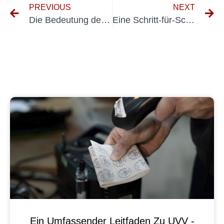
PREVIOUS
NEXT
Die Bedeutung der elektrischen Erstprüfung für die Gewährleistung der elektrischen Sicherheit
Eine Schritt-für-Schritt-Anleitung zum Testen von Netzteilen nach DGUV V3-Standards
Ein Umfassender Leitfaden Zu UVV -