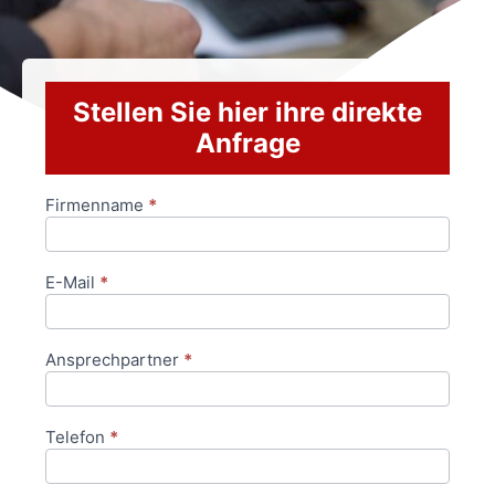
Stellen Sie hier ihre direkte
Anfrage
Firmenname
*
Anfrageformular
E-Mail
*
Ansprechpartner
*
Telefon
*