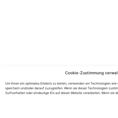
Cookie-Zustimmung verwal
Um ihnen ein optimales Erlebnis zu bieten, verwenden wir Technologien wie
speichern und/oder darauf zuzugreifen. Wenn sie dieser Technologien zust
Surfverhalten oder eindeutige IDs auf dieser Website verarbeiten. Wenn sie d
zurückziehen, können bestimmte Merkmale und Funktionen beeinträchtigt w
Akzeptieren