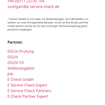
+49 (0)711 23735 754
stuttgart@e-service-check.de
* Hierbei handelt es sich weder um Niederlassungen, noch Werkstätten o.ä.,
sondern um reine Korrespondenz-Adressen, an die Sie Ihre Anrufe und Post
richten können und wo wir Sie nach vorheriger Terminvereinbarung gerne
persönlich empfangen.
Partner:
DGUV Prüfung
DGUV
DGUV V3
Stellenangebot
Job
E Check GmbH
E Service Check Expert
E Service Check Partners
E Check Partner Expert