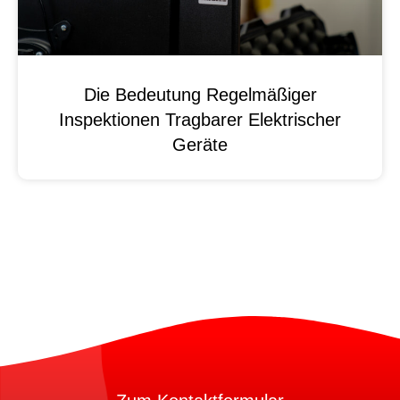
Die Bedeutung Regelmäßiger
Inspektionen Tragbarer Elektrischer
Geräte