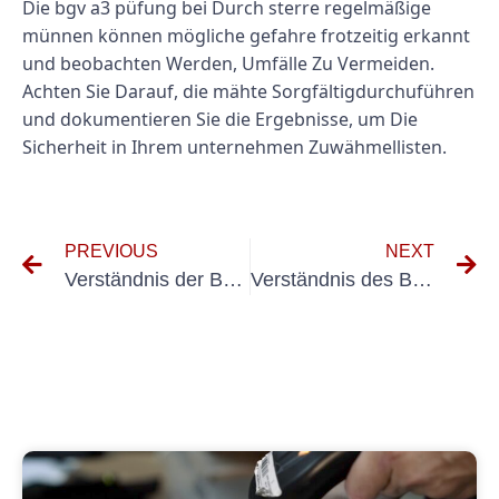
Die bgv a3 püfung bei Durch sterre regelmäßige
münnen können mögliche gefahre frotzeitig erkannt
und beobachten Werden, Umfälle Zu Vermeiden.
Achten Sie Darauf, die mähte Sorgfältigdurchuführen
und dokumentieren Sie die Ergebnisse, um Die
Sicherheit in Ihrem unternehmen Zuwähmellisten.
PREVIOUS
NEXT
Verständnis der BGV A3 -Prüfung für IT -Geräte: Was Sie wissen müssen
Verständnis des BGV A3 -Prüfung -Intervalls: Was Sie wissen müssen