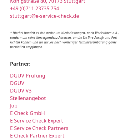
Königstraße 80, 70173 Stuttgart
+49 (0)711 23735 754
stuttgart@e-service-check.de
* Hierbei handelt es sich weder um Niederlassungen, noch Werkstätten o.ä.,
sondern um reine Korrespondenz-Adressen, an die Sie Ihre Anrufe und Post
richten können und wo wir Sie nach vorheriger Terminvereinbarung gerne
persönlich empfangen.
Partner:
DGUV Prüfung
DGUV
DGUV V3
Stellenangebot
Job
E Check GmbH
E Service Check Expert
E Service Check Partners
E Check Partner Expert