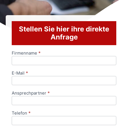
Stellen Sie hier ihre direkte
Anfrage
Firmenname
*
Anfrageformular
E-Mail
*
Ansprechpartner
*
Telefon
*