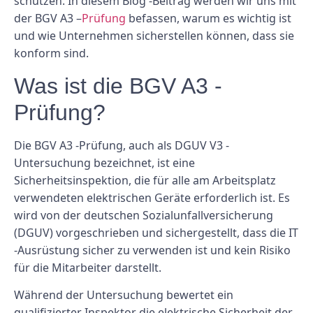
schützen. In diesem Blog -Beitrag werden wir uns mit
der BGV A3 –
Prüfung
befassen, warum es wichtig ist
und wie Unternehmen sicherstellen können, dass sie
konform sind.
Was ist die BGV A3 -
Prüfung?
Die BGV A3 -Prüfung, auch als DGUV V3 -
Untersuchung bezeichnet, ist eine
Sicherheitsinspektion, die für alle am Arbeitsplatz
verwendeten elektrischen Geräte erforderlich ist. Es
wird von der deutschen Sozialunfallversicherung
(DGUV) vorgeschrieben und sichergestellt, dass die IT
-Ausrüstung sicher zu verwenden ist und kein Risiko
für die Mitarbeiter darstellt.
Während der Untersuchung bewertet ein
qualifizierter Inspektor die elektrische Sicherheit der