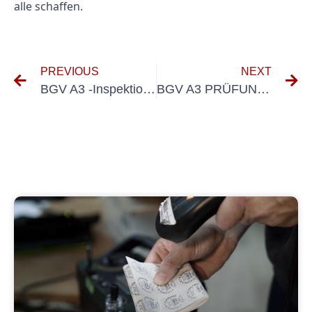
alle schaffen.
PREVIOUS
NEXT
BGV A3 -Inspektionsintervalle verstehen: Was Sie wissen müssen
BGV A3 PRÜFUNG: War Sie über