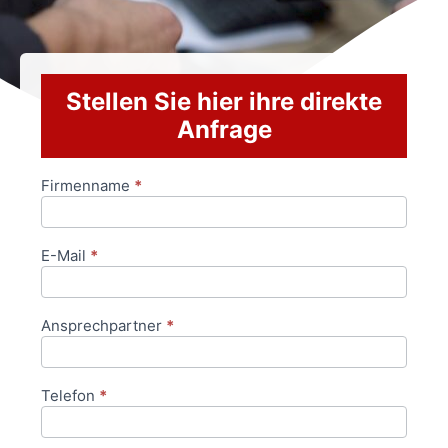
Stellen Sie hier ihre direkte
Anfrage
Firmenname
*
Anfrageformular
E-Mail
*
Ansprechpartner
*
Telefon
*