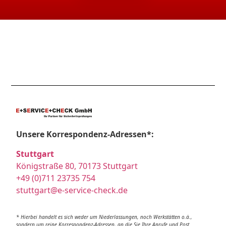
Unsere Korrespondenz-Adressen*:
Stuttgart
Königstraße 80, 70173 Stuttgart
+49 (0)711 23735 754
stuttgart@e-service-check.de
* Hierbei handelt es sich weder um Niederlassungen, noch Werkstätten o.ä.,
sondern um reine Korrespondenz-Adressen, an die Sie Ihre Anrufe und Post