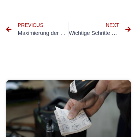
PREVIOUS
NEXT
Maximierung der Effizienz und Genauigkeit mit dem Fluke 6500-2 Re-Testing
Wichtige Schritte zur Durchführung effektiver Torprüfung-UVV-Inspektionen