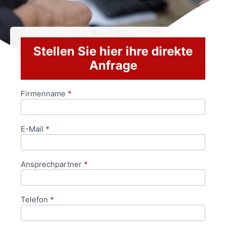
Stellen Sie hier ihre direkte
Anfrage
Firmenname
*
Anfrageformular
E-Mail
*
Ansprechpartner
*
Telefon
*