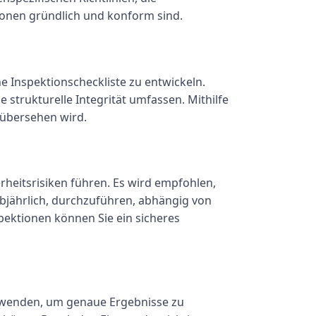
tionen gründlich und konform sind.
ne Inspektionscheckliste zu entwickeln.
 strukturelle Integrität umfassen. Mithilfe
 übersehen wird.
rheitsrisiken führen. Es wird empfohlen,
lbjährlich, durchzuführen, abhängig von
ektionen können Sie ein sicheres
erwenden, um genaue Ergebnisse zu