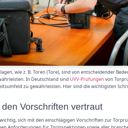
agen, wie z. B. Toren (Tore), sind von entscheidender Bed
währleisten. In Deutschland sind
UVV-Prüfungen
von Torprü
eitsumfeld zu gewährleisten. Hier sind die wichtigsten Schr
 den Vorschriften vertraut
 wichtig, sich mit den einschlägigen Vorschriften zur Tor
hen Anforderungen für Torinspektionen sowie aller branchen