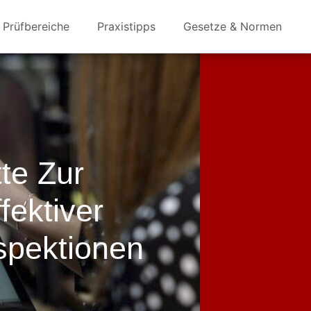
Prüfbereiche
Praxistipps
Gesetze & Normen
tte Zur
fektiver
spektionen