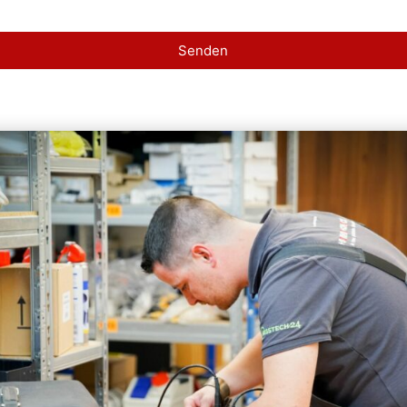
Senden