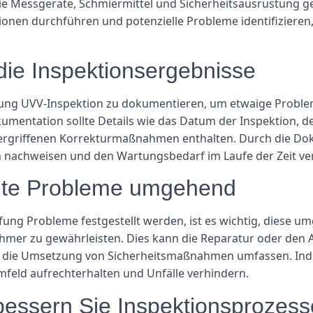
 Messgeräte, Schmiermittel und Sicherheitsausrüstung geh
onen durchführen und potenzielle Probleme identifizieren, 
die Inspektionsergebnisse
rüfung UVV-Inspektion zu dokumentieren, um etwaige Probl
okumentation sollte Details wie das Datum der Inspektion,
lle ergriffenen Korrekturmaßnahmen enthalten. Durch die D
n nachweisen und den Wartungsbedarf im Laufe der Zeit ve
nte Probleme umgehend
ung Probleme festgestellt werden, ist es wichtig, diese 
ehmer zu gewährleisten. Dies kann die Reparatur oder den
 die Umsetzung von Sicherheitsmaßnahmen umfassen. In
mfeld aufrechterhalten und Unfälle verhindern.
bessern Sie Inspektionsprozess