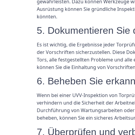
gewährleisten. Dazu können Werkzeuge wie
Ausrüstung können Sie gründliche Inspekti
könnten.
5. Dokumentieren Sie 
Es ist wichtig, die Ergebnisse jeder Torp
der Vorschriften sicherzustellen. Diese D
Tors, alle festgestellten Probleme und a
können Sie die Einhaltung von Vorschrifte
6. Beheben Sie erkan
Wenn bei einer UVV-Inspektion von Torprüf
verhindern und die Sicherheit der Arbeitn
Durchführung von Wartungsarbeiten oder
beheben, können Sie ein sicheres Arbeitsu
7. Überprüfen und ver