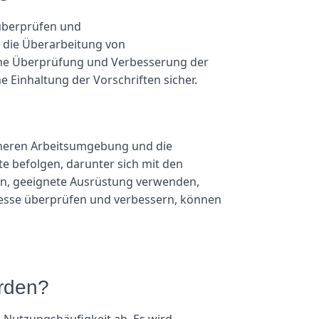
 überprüfen und
, die Überarbeitung von
iche Überprüfung und Verbesserung der
e Einhaltung der Vorschriften sicher.
icheren Arbeitsumgebung und die
te befolgen, darunter sich mit den
nen, geeignete Ausrüstung verwenden,
sse überprüfen und verbessern, können
erden?
Nutzungshäufigkeit ab. Es wird