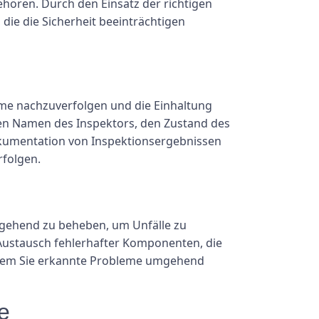
ören. Durch den Einsatz der richtigen
die die Sicherheit beeinträchtigen
eme nachzuverfolgen und die Einhaltung
 den Namen des Inspektors, den Zustand des
okumentation von Inspektionsergebnissen
rfolgen.
umgehend zu beheben, um Unfälle zu
 Austausch fehlerhafter Komponenten, die
dem Sie erkannte Probleme umgehend
e