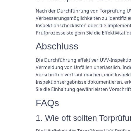
Nach der Durchführung von Torprüfung UVV
Verbesserungsmöglichkeiten zu identifizie
Inspektionschecklisten oder die Implemen
Prüfprozesse steigern Sie die Effektivität 
Abschluss
Die Durchführung effektiver UVV-Inspektio
Vermeidung von Unfällen unerlässlich. Inde
Vorschriften vertraut machen, eine Inspek
Inspektionsergebnisse dokumentieren, e
Sie die Einhaltung gewährleisten Vorschrift
FAQs
1. Wie oft sollten Torpr
Die Häufigkeit der Torprüfung UVV-Prüfun