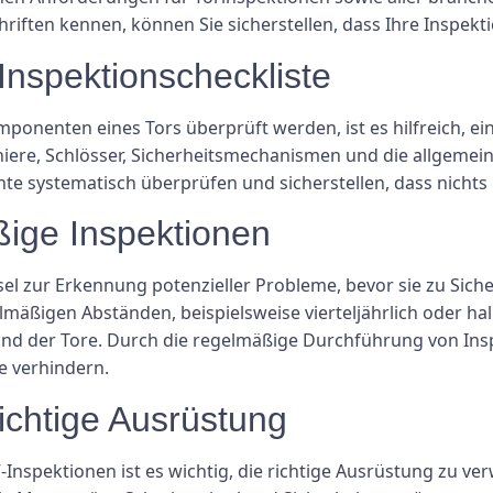
hriften kennen, können Sie sicherstellen, dass Ihre Inspek
 Inspektionscheckliste
mponenten eines Tors überprüft werden, ist es hilfreich, ei
niere, Schlösser, Sicherheitsmechanismen und die allgemeine
te systematisch überprüfen und sicherstellen, dass nichts
ßige Inspektionen
el zur Erkennung potenzieller Probleme, bevor sie zu Siche
mäßigen Abständen, beispielsweise vierteljährlich oder ha
nd der Tore. Durch die regelmäßige Durchführung von Insp
e verhindern.
ichtige Ausrüstung
Inspektionen ist es wichtig, die richtige Ausrüstung zu v