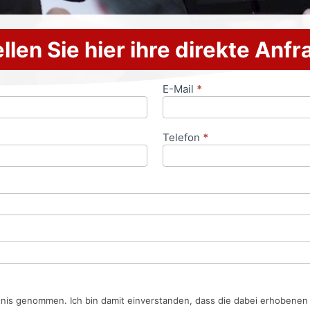
llen Sie hier ihre direkte Anf
E-Mail
*
Telefon
*
tnis genommen. Ich bin damit einverstanden, dass die dabei erhobene