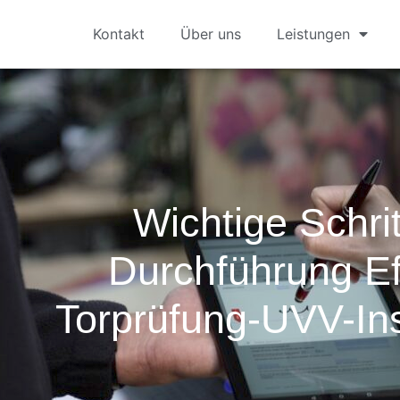
Kontakt
Über uns
Leistungen
Wichtige Schri
Durchführung Ef
Torprüfung-UVV-In