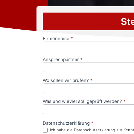
Ste
Firmenname
*
Anfrageformular
Ansprechpartner
*
Wo sollen wir prüfen?
*
Was und wieviel soll geprüft werden?
*
Datenschutzerklärung
*
Ich habe die Datenschutzerklärung zur Kenn