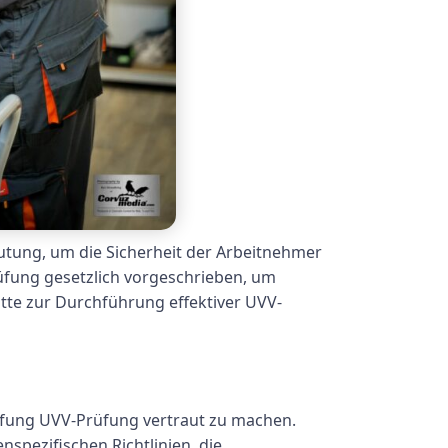
eutung, um die Sicherheit der Arbeitnehmer
fung gesetzlich vorgeschrieben, um
itte zur Durchführung effektiver UVV-
prüfung UVV-Prüfung vertraut zu machen.
spezifischen Richtlinien, die