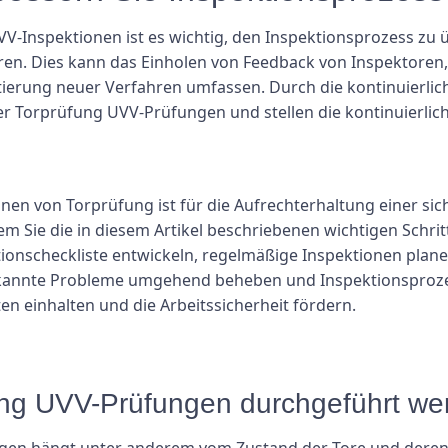
-Inspektionen ist es wichtig, den Inspektionsprozess zu
ren. Dies kann das Einholen von Feedback von Inspektoren
tierung neuer Verfahren umfassen. Durch die kontinuierl
der Torprüfung UVV-Prüfungen und stellen die kontinuierlich
nen von Torprüfung ist für die Aufrechterhaltung einer s
m Sie die in diesem Artikel beschriebenen wichtigen Schrit
tionscheckliste entwickeln, regelmäßige Inspektionen pla
rkannte Probleme umgehend beheben und Inspektionsproze
en einhalten und die Arbeitssicherheit fördern.
üfung UVV-Prüfungen durchgeführt w
gen hängt unter anderem vom Zustand der Tore und deren 