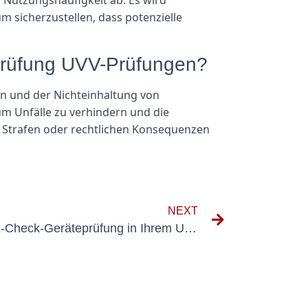
m sicherzustellen, dass potenzielle
prüfung UVV-Prüfungen?
en und der Nichteinhaltung von
um Unfälle zu verhindern und die
n, Strafen oder rechtlichen Konsequenzen
NEXT
Tipps für eine erfolgreiche E-Check-Geräteprüfung in Ihrem Unternehmen