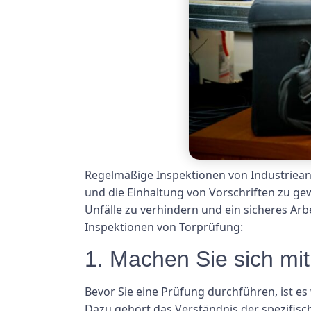
Regelmäßige Inspektionen von Industrieanl
und die Einhaltung von Vorschriften zu ge
Unfälle zu verhindern und ein sicheres Arb
Inspektionen von Torprüfung:
1. Machen Sie sich mit
Bevor Sie eine Prüfung durchführen, ist es
Dazu gehört das Verständnis der spezifisc