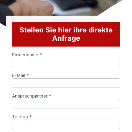
Stellen Sie hier ihre direkte
Anfrage
Firmenname
*
Anfrageformular
E-Mail
*
Ansprechpartner
*
Telefon
*