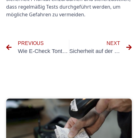
dass regelmäßig Tests durchgeführt werden, um
mögliche Gefahren zu vermeiden.
PREVIOUS
NEXT
Wie E-Check Tontechnik die Tonbranche revolutioniert
Sicherheit auf der Bühne: Warum die Prüfung elektrischer Anlagen unverzichtbar ist