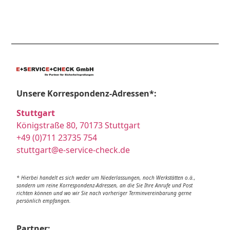
Unsere Korrespondenz-Adressen*:
Stuttgart
Königstraße 80, 70173 Stuttgart
+49 (0)711 23735 754
stuttgart@e-service-check.de
* Hierbei handelt es sich weder um Niederlassungen, noch Werkstätten o.ä.,
sondern um reine Korrespondenz-Adressen, an die Sie Ihre Anrufe und Post
richten können und wo wir Sie nach vorheriger Terminvereinbarung gerne
persönlich empfangen.
Partner: