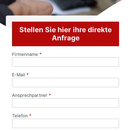
Stellen Sie hier ihre direkte
Anfrage
Firmenname
*
Anfrageformular
E-Mail
*
Ansprechpartner
*
Telefon
*