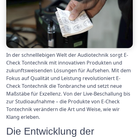
In der schnelllebigen Welt der Audiotechnik sorgt E-
Check Tontechnik mit innovativen Produkten und
zukunftsweisenden Lösungen für Aufsehen. Mit dem
Fokus auf Qualität und Leistung revolutioniert E-
Check Tontechnik die Tonbranche und setzt neue
Maßstäbe für Exzellenz. Von der Live-Beschallung bis
zur Studioaufnahme – die Produkte von E-Check
Tontechnik verändern die Art und Weise, wie wir
Klang erleben.
Die Entwicklung der