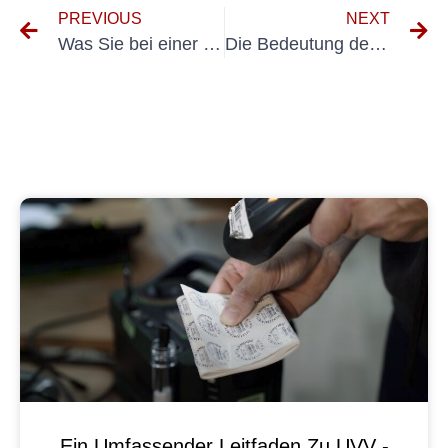
PREVIOUS
NEXT
Was Sie bei einer UVV-Prüfung in der Getränkeproduktion erwartet
Die Bedeutung der DGUV V3-Prüfung in der Getränkeproduktion
Ein Umfassender Leitfaden Zu UVV -