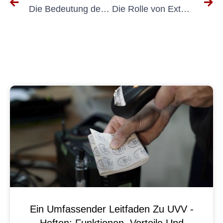
Die Bedeutung der Elektroprüfungsleitung für die Gewährleistung der elektrischen Sicherheit
Die Rolle von Externe VEFK bei der Gewährleistung der Sicherheit in der Nuklearindustrie
Ein Umfassender Leitfaden Zu UVV -
Heften: Funktionen, Vorteile Und