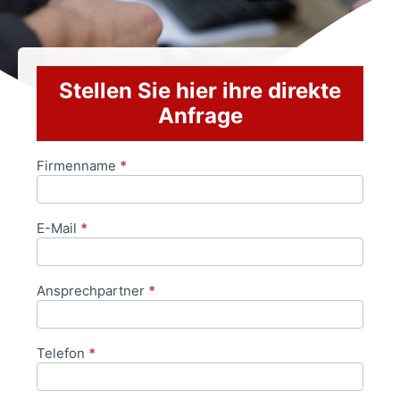
Stellen Sie hier ihre direkte
Anfrage
Firmenname
*
Anfrageformular
E-Mail
*
Ansprechpartner
*
Telefon
*