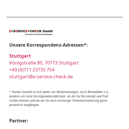
Unsere Korrespondenz-Adressen*:
Stuttgart
Königstraße 80, 70173 Stuttgart
+49 (0)711 23735 754
stuttgart@e-service-check.de
* Hierbei handelt es sich weder um Niederlassungen, noch Werkstätten o.ä.,
sondern um reine Korrespondenz-Adressen, an die Sie Ihre Anrufe und Post
richten können und wo wir Sie nach vorheriger Terminvereinbarung gerne
persönlich empfangen.
Partner: