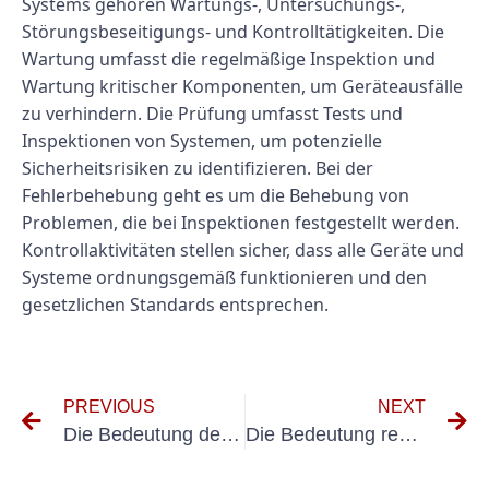
Systems gehören Wartungs-, Untersuchungs-,
Störungsbeseitigungs- und Kontrolltätigkeiten. Die
Wartung umfasst die regelmäßige Inspektion und
Wartung kritischer Komponenten, um Geräteausfälle
zu verhindern. Die Prüfung umfasst Tests und
Inspektionen von Systemen, um potenzielle
Sicherheitsrisiken zu identifizieren. Bei der
Fehlerbehebung geht es um die Behebung von
Problemen, die bei Inspektionen festgestellt werden.
Kontrollaktivitäten stellen sicher, dass alle Geräte und
Systeme ordnungsgemäß funktionieren und den
gesetzlichen Standards entsprechen.
PREVIOUS
NEXT
Die Bedeutung der Prüfung tragbarer biotechnologischer Geräte: Ein Leitfaden zur Prüfung ortsveränderlicher Geräte
Die Bedeutung regelmäßiger Elektroprüfungen: Warum Sie eine wiederkehrende Elektroprüfung einplanen sollten