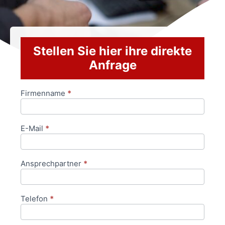
Stellen Sie hier ihre direkte
Anfrage
Firmenname
*
Anfrageformular
E-Mail
*
Ansprechpartner
*
Telefon
*