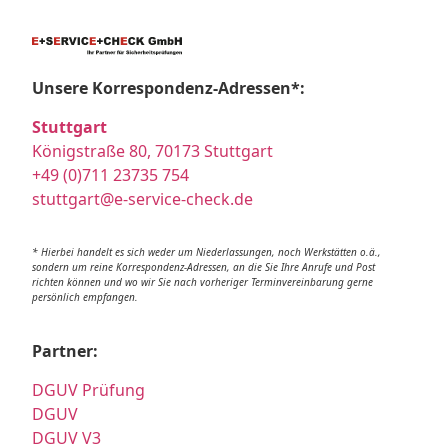
Unsere Korrespondenz-Adressen*:
Stuttgart
Königstraße 80, 70173 Stuttgart
+49 (0)711 23735 754
stuttgart@e-service-check.de
* Hierbei handelt es sich weder um Niederlassungen, noch Werkstätten o.ä.,
sondern um reine Korrespondenz-Adressen, an die Sie Ihre Anrufe und Post
richten können und wo wir Sie nach vorheriger Terminvereinbarung gerne
persönlich empfangen.
Partner:
DGUV Prüfung
DGUV
DGUV V3