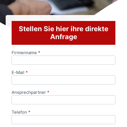
Stellen Sie hier ihre direkte
Anfrage
Firmenname
*
Anfrageformular
E-Mail
*
Ansprechpartner
*
Telefon
*