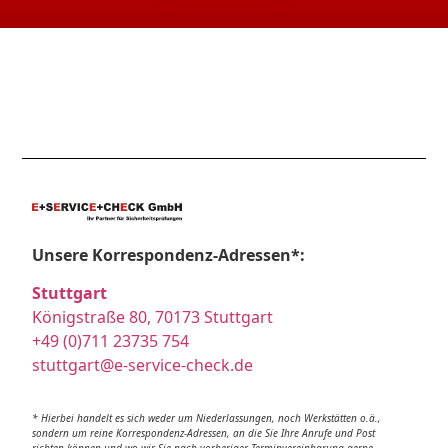
Unsere Korrespondenz-Adressen*:
Stuttgart
Königstraße 80, 70173 Stuttgart
+49 (0)711 23735 754
stuttgart@e-service-check.de
* Hierbei handelt es sich weder um Niederlassungen, noch Werkstätten o.ä.,
sondern um reine Korrespondenz-Adressen, an die Sie Ihre Anrufe und Post