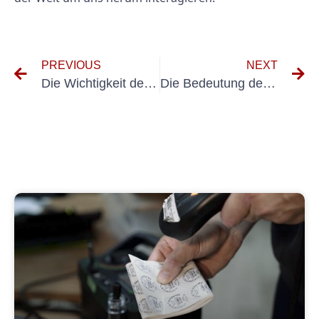
PREVIOUS
NEXT
Die Wichtigkeit der Inspektion und Aufrechterhaltung von Ortsveränderliche Elektrische Bärtmittel DGUV
Die Bedeutung des Testens tragbarer elektrischer Geräte: Sicherheits- und Einhaltung sicherstellen