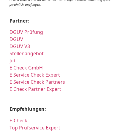
richten können und wo wir Sie nach vorheriger Terminvereinbarung gerne
persönlich empfangen.
Partner:
DGUV Prüfung
DGUV
DGUV V3
Stellenangebot
Job
E Check GmbH
E Service Check Expert
E Service Check Partners
E Check Partner Expert
Empfehlungen:
E-Check
Top Prüfservice Expert