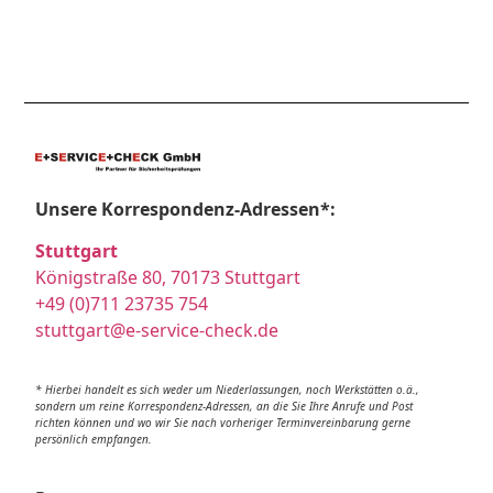
Unsere Korrespondenz-Adressen*:
Stuttgart
Königstraße 80, 70173 Stuttgart
+49 (0)711 23735 754
stuttgart@e-service-check.de
* Hierbei handelt es sich weder um Niederlassungen, noch Werkstätten o.ä.,
sondern um reine Korrespondenz-Adressen, an die Sie Ihre Anrufe und Post
richten können und wo wir Sie nach vorheriger Terminvereinbarung gerne
persönlich empfangen.