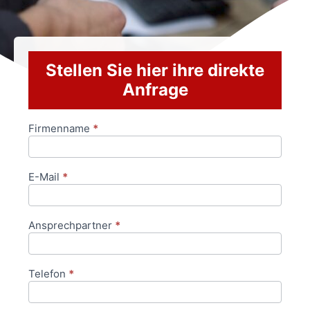
Stellen Sie hier ihre direkte
Anfrage
Firmenname
*
Anfrageformular
E-Mail
*
Ansprechpartner
*
Telefon
*