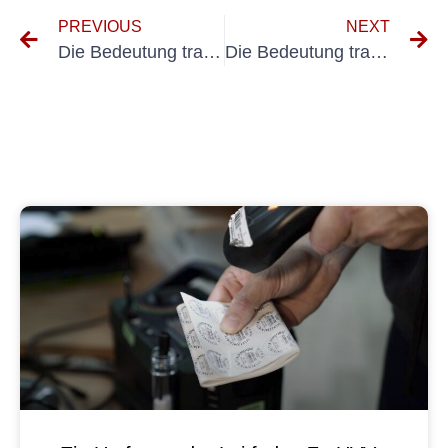
PREVIOUS
NEXT
Die Bedeutung tragbarer elektrischer Werkzeuge am Arbeitsplatz
Die Bedeutung tragbarer Elektrogeräte im modernen Leben