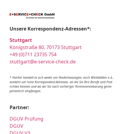
Unsere Korrespondenz-Adressen*:
Stuttgart
Königstraße 80, 70173 Stuttgart
+49 (0)711 23735 754
stuttgart@e-service-check.de
* Hierbei handelt es sich weder um Niederlassungen, noch Werkstätten o.ä.,
sondern um reine Korrespondenz-Adressen, an die Sie Ihre Anrufe und Post
richten können und wo wir Sie nach vorheriger Terminvereinbarung gerne
persönlich empfangen.
Partner:
DGUV Prüfung
DGUV
DGUV V3