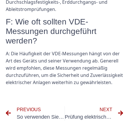
Durchschlagsfestigkeits-, Erddurchgangs- und
Ableitstromprüfungen.
F: Wie oft sollten VDE-
Messungen durchgeführt
werden?
A: Die Häufigkeit der VDE-Messungen hängt von der
Art des Geräts und seiner Verwendung ab. Generell
wird empfohlen, diese Messungen regelmäßig
durchzuführen, um die Sicherheit und Zuverlässigkeit
elektrischer Anlagen weiterhin zu gewährleisten.
PREVIOUS
NEXT
So verwenden Sie das Prüfgerät VDE 0701 0702 ordnungsgemäß zur Einhaltung der elektrischen Sicherheitsstandards
Prüfung elektrischer Anlagen Netzwerkadministration