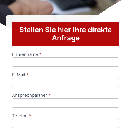
Stellen Sie hier ihre direkte
Anfrage
Firmenname
*
Anfrageformular
E-Mail
*
Ansprechpartner
*
Telefon
*