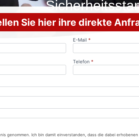
Sicherheitssta
llen Sie hier ihre direkte Anf
E-Mail
*
Telefon
*
tnis genommen. Ich bin damit einverstanden, dass die dabei erhobene