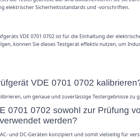
ng elektrischer Sicherheitsstandards und -vorschriften.
äts VDE 0701 0702 ist für die Einhaltung der elektrischen
lgen, können Sie dieses Testgerät effektiv nutzen, um Indu
 Prüfgerät VDE 0701 0702 kalibrieren
alibrieren, um genaue und zuverlässige Testergebnisse zu 
E 0701 0702 sowohl zur Prüfung vo
 verwendet werden?
on AC- und DC-Geräten konzipiert und somit vielseitig für 