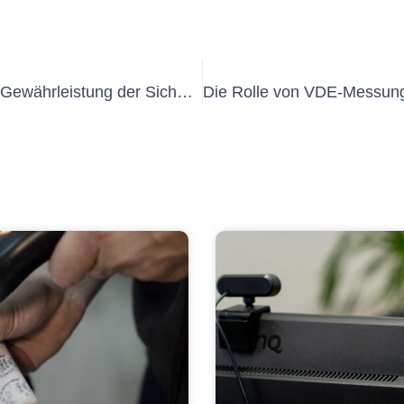
Einhaltung der DGUV Vorschrift 70: Gewährleistung der Sicherheit von Dienstwagen