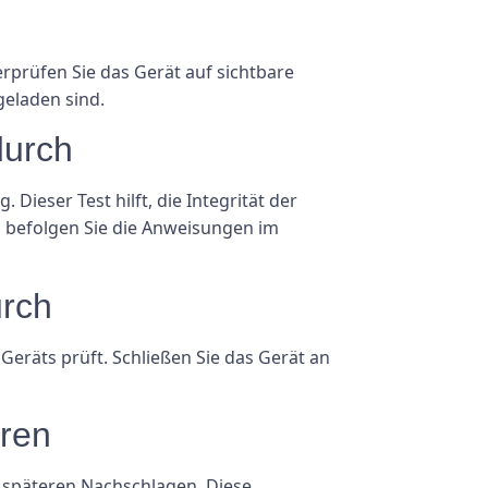
erprüfen Sie das Gerät auf sichtbare
 geladen sind.
durch
ieser Test hilft, die Integrität der
d befolgen Sie die Anweisungen im
urch
 Geräts prüft. Schließen Sie das Gerät an
eren
 späteren Nachschlagen. Diese