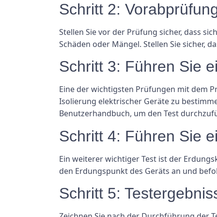
Schritt 2: Vorabprüfun
Stellen Sie vor der Prüfung sicher, dass s
Schäden oder Mängel. Stellen Sie sicher, das
Schritt 3: Führen Sie 
Eine der wichtigsten Prüfungen mit dem Prü
Isolierung elektrischer Geräte zu bestimm
Benutzerhandbuch, um den Test durchzuf
Schritt 4: Führen Sie
Ein weiterer wichtiger Test ist der Erdungs
den Erdungspunkt des Geräts an und befol
Schritt 5: Testergebn
Zeichnen Sie nach der Durchführung der T