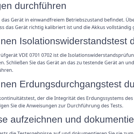
gen durchführen
ich das Gerät in einwandfreiem Betriebszustand befindet. Üb
s das Gerät richtig kalibriert ist und die Akkus vollständig
einen Isolationswiderstandstest 
fgerät VDE 0701 0702 ist die Isolationswiderstandsprüfung. D
en. Schließen Sie das Gerät an das zu testende Gerät an un
ühren.
 einen Erdungsdurchgangstest d
kontinuitätstest, der die Integrität des Erdungssystems des
gen Sie die Anweisungen zur Durchführung des Tests.
isse aufzeichnen und dokumenti
ests die Testergebnisse auf und dokumentieren Sie sie zum