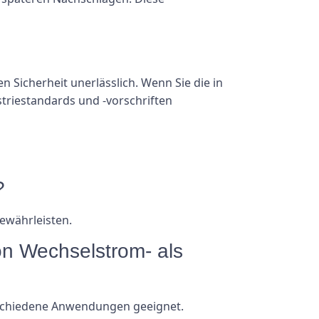
 Sicherheit unerlässlich. Wenn Sie die in
striestandards und -vorschriften
?
gewährleisten.
n Wechselstrom- als
verschiedene Anwendungen geeignet.