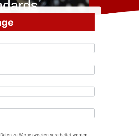
ndards
rage
n Daten zu Werbezwecken verarbeitet werden.