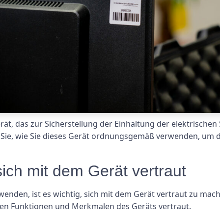
rät, das zur Sicherstellung der Einhaltung der elektrische
en Sie, wie Sie dieses Gerät ordnungsgemäß verwenden, um d
sich mit dem Gerät vertraut
wenden, ist es wichtig, sich mit dem Gerät vertraut zu mac
den Funktionen und Merkmalen des Geräts vertraut.