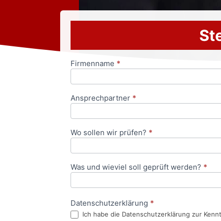
Ste
Firmenname
*
Anfrageformular
Ansprechpartner
*
Wo sollen wir prüfen?
*
Was und wieviel soll geprüft werden?
*
Datenschutzerklärung
*
Ich habe die Datenschutzerklärung zur Kenn