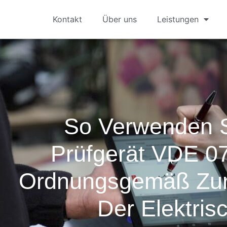
Kontakt
Über uns
Leistungen
So Verwenden 
Prüfgerät VDE 0
Ordnungsgemäß Zur
Der Elektris