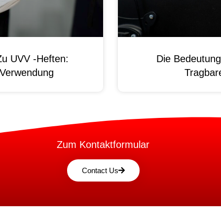
Zu UVV -Heften:
Die Bedeutung
d Verwendung
Tragbare
Zum Kontaktformular
Contact Us