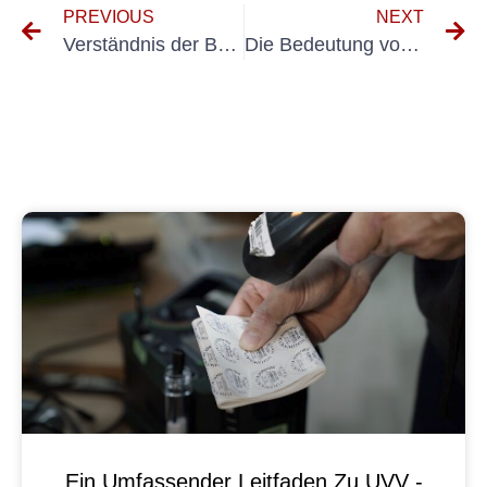
PREVIOUS
NEXT
Verständnis der Bedeutung von Wiederholungstests nach DIN VDE 0105 Teil 100
Die Bedeutung von Wiederholungstests gemäß DIN VDE 0702-1 für elektrische Geräte
Ein Umfassender Leitfaden Zu UVV -