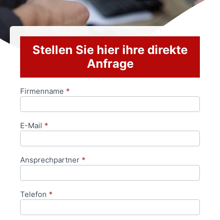
Stellen Sie hier ihre direkte
Anfrage
Firmenname
*
Anfrageformular
E-Mail
*
Ansprechpartner
*
Telefon
*