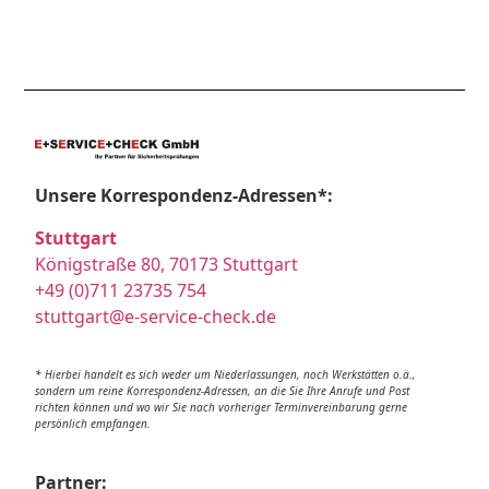
Unsere Korrespondenz-Adressen*:
Stuttgart
Königstraße 80, 70173 Stuttgart
+49 (0)711 23735 754
stuttgart@e-service-check.de
* Hierbei handelt es sich weder um Niederlassungen, noch Werkstätten o.ä.,
sondern um reine Korrespondenz-Adressen, an die Sie Ihre Anrufe und Post
richten können und wo wir Sie nach vorheriger Terminvereinbarung gerne
persönlich empfangen.
Partner: