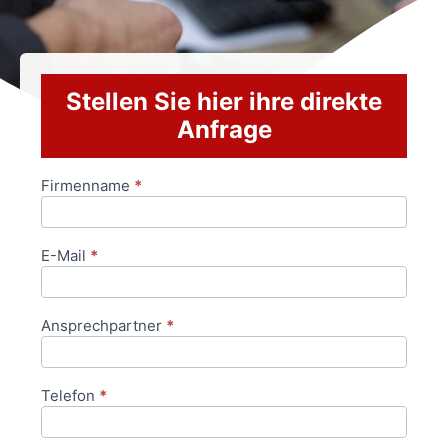
Stellen Sie hier ihre direkte
Anfrage
Firmenname
*
Anfrageformular
E-Mail
*
Ansprechpartner
*
Telefon
*