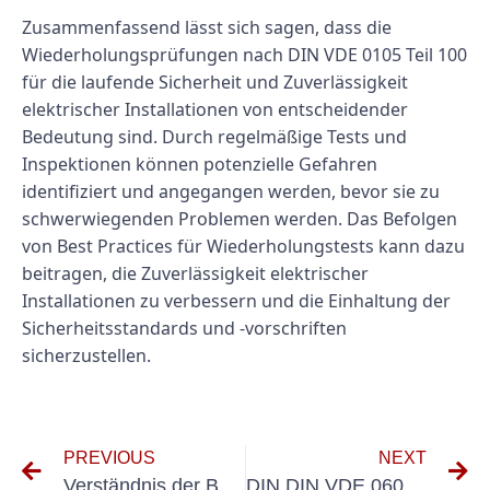
Zusammenfassend lässt sich sagen, dass die
Wiederholungsprüfungen nach DIN VDE 0105 Teil 100
für die laufende Sicherheit und Zuverlässigkeit
elektrischer Installationen von entscheidender
Bedeutung sind. Durch regelmäßige Tests und
Inspektionen können potenzielle Gefahren
identifiziert und angegangen werden, bevor sie zu
schwerwiegenden Problemen werden. Das Befolgen
von Best Practices für Wiederholungstests kann dazu
beitragen, die Zuverlässigkeit elektrischer
Installationen zu verbessern und die Einhaltung der
Sicherheitsstandards und -vorschriften
sicherzustellen.
PREVIOUS
NEXT
Verständnis der Bedeutung von DIN VDE 0105 und DGUV V3 für die elektrische Sicherheit
DIN DIN VDE 0600 verstehen: Wichtigkeit und Anwendung in der Elektrotechnik