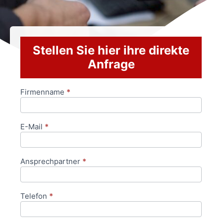
Stellen Sie hier ihre direkte
Anfrage
Firmenname
*
Anfrageformular
E-Mail
*
Ansprechpartner
*
Telefon
*