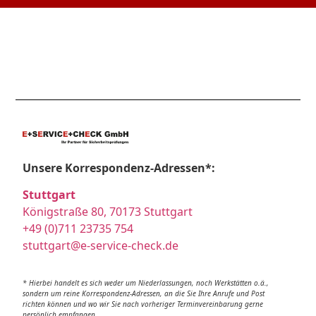
Unsere Korrespondenz-Adressen*:
Stuttgart
Königstraße 80, 70173 Stuttgart
+49 (0)711 23735 754
stuttgart@e-service-check.de
* Hierbei handelt es sich weder um Niederlassungen, noch Werkstätten o.ä.,
sondern um reine Korrespondenz-Adressen, an die Sie Ihre Anrufe und Post
richten können und wo wir Sie nach vorheriger Terminvereinbarung gerne
persönlich empfangen.