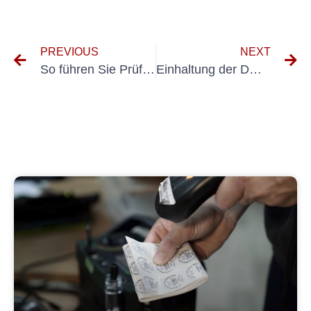
PREVIOUS
NEXT
So führen Sie Prüfungsschutzleiterprüfungen in industriellen Umgebungen ordnungsgemäß durch
Einhaltung der DGUV Vorschrift 70: Gewährleistung der Sicherheit von Dienstwagen