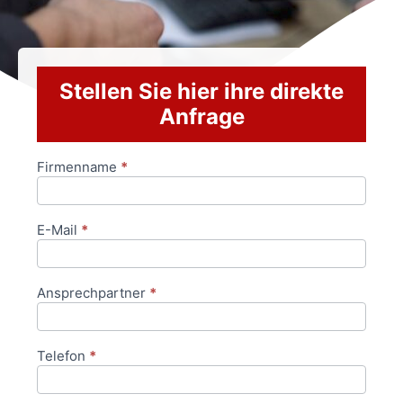
Stellen Sie hier ihre direkte
Anfrage
Firmenname
*
Anfrageformular
E-Mail
*
Ansprechpartner
*
Telefon
*