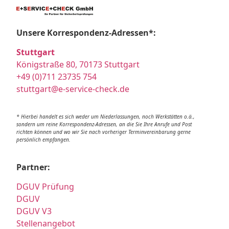
Unsere Korrespondenz-Adressen*:
Stuttgart
Königstraße 80, 70173 Stuttgart
+49 (0)711 23735 754
stuttgart@e-service-check.de
* Hierbei handelt es sich weder um Niederlassungen, noch Werkstätten o.ä.,
sondern um reine Korrespondenz-Adressen, an die Sie Ihre Anrufe und Post
richten können und wo wir Sie nach vorheriger Terminvereinbarung gerne
persönlich empfangen.
Partner:
DGUV Prüfung
DGUV
DGUV V3
Stellenangebot