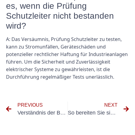
es, wenn die Prüfung
Schutzleiter nicht bestanden
wird?
A: Das Versäumnis, Prüfung Schutzleiter zu testen,
kann zu Stromunfällen, Geräteschäden und
potenzieller rechtlicher Haftung für Industrieanlagen
führen. Um die Sicherheit und Zuverlässigkeit
elektrischer Systeme zu gewährleisten, ist die
Durchführung regelmäßiger Tests unerlässlich.
PREVIOUS
NEXT
Verständnis der Bedeutung der VDE-Prüfung nach BetrSichV TRBS und DGUV Vorschrift 3
So bereiten Sie sich auf die Flurförderfahrzeuge-Prüfung vor: Tipps und Tricks