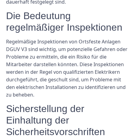
dauerhaft festgelegt sind.
Die Bedeutung
regelmäßiger Inspektionen
Regelmäßige Inspektionen von Ortsfeste Anlagen
DGUV V3 sind wichtig, um potenzielle Gefahren oder
Probleme zu ermitteln, die ein Risiko für die
Mitarbeiter darstellen könnten. Diese Inspektionen
werden in der Regel von qualifizierten Elektrikern
durchgeführt, die geschult sind, um Probleme mit
den elektrischen Installationen zu identifizieren und
zu beheben.
Sicherstellung der
Einhaltung der
Sicherheitsvorschriften