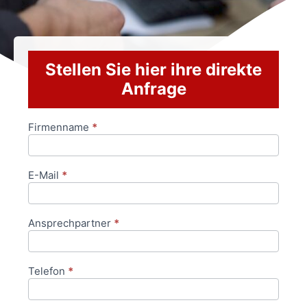
Stellen Sie hier ihre direkte
Anfrage
Firmenname
*
Anfrageformular
E-Mail
*
Ansprechpartner
*
Telefon
*