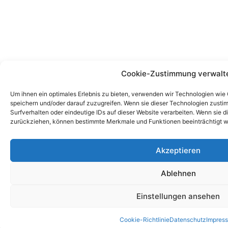
Cookie-Zustimmung verwalt
Um ihnen ein optimales Erlebnis zu bieten, verwenden wir Technologien wie
speichern und/oder darauf zuzugreifen. Wenn sie dieser Technologien zust
Surfverhalten oder eindeutige IDs auf dieser Website verarbeiten. Wenn sie d
zurückziehen, können bestimmte Merkmale und Funktionen beeinträchtigt w
Akzeptieren
Ablehnen
Einstellungen ansehen
Cookie-Richtlinie
Datenschutz
Impres