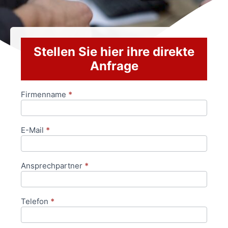
Stellen Sie hier ihre direkte
Anfrage
Firmenname
*
Anfrageformular
E-Mail
*
Ansprechpartner
*
Telefon
*