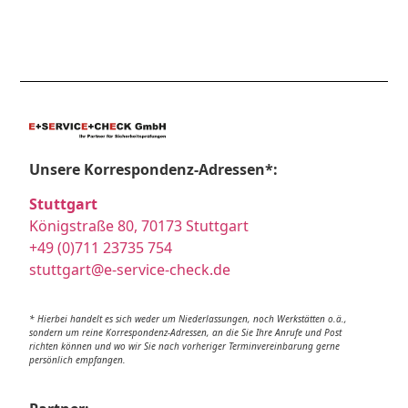
Unsere Korrespondenz-Adressen*:
Stuttgart
Königstraße 80, 70173 Stuttgart
+49 (0)711 23735 754
stuttgart@e-service-check.de
* Hierbei handelt es sich weder um Niederlassungen, noch Werkstätten o.ä.,
sondern um reine Korrespondenz-Adressen, an die Sie Ihre Anrufe und Post
richten können und wo wir Sie nach vorheriger Terminvereinbarung gerne
persönlich empfangen.