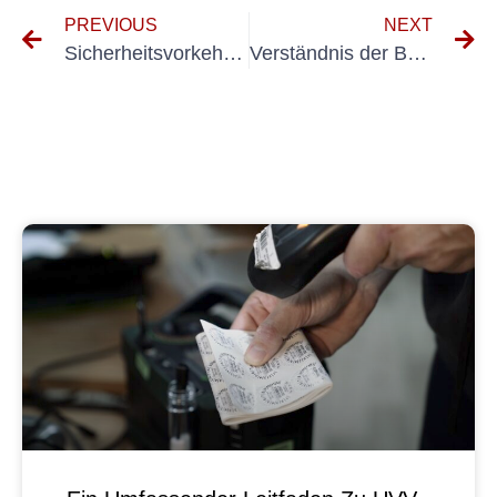
PREVIOUS
NEXT
Sicherheitsvorkehrungen für die Verwendung von Nicht Ortsfeste Elektrische Behrunmittel
Verständnis der Bedeutung von Ortsfeste Anlagen DGUV V3 für die Sicherheit am Arbeitsplatz